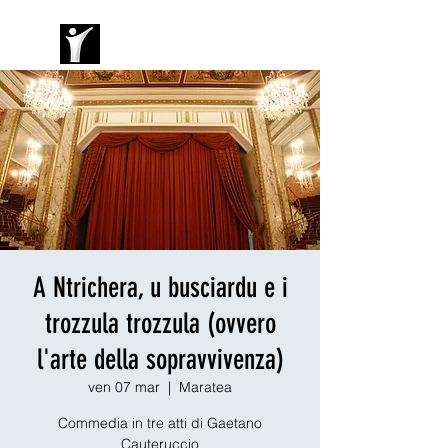
A Ntrichera, u busciardu e i
trozzula trozzula (ovvero
l'arte della sopravvivenza)
ven 07 mar
  |  
Maratea
Commedia in tre atti di Gaetano
Cauteruccio