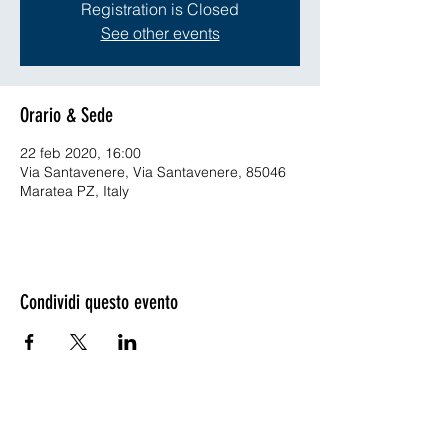
Registration is Closed
See other events
Orario & Sede
22 feb 2020, 16:00
Via Santavenere, Via Santavenere, 85046
Maratea PZ, Italy
Condividi questo evento
©2020 - ©2019 by ENVISYS Ingegneria Ambientale -