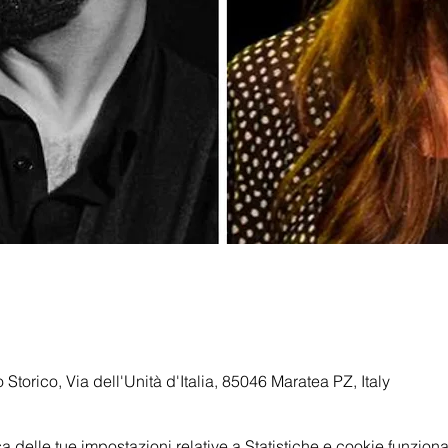
 Storico, Via dell'Unità d'Italia, 85046 Maratea PZ, Italy
delle tue impostazioni relative a Statistiche e cookie funzional