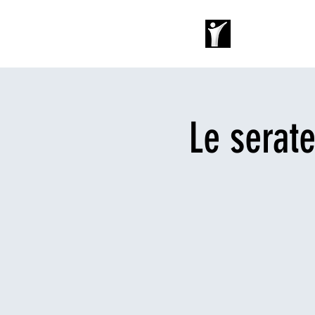
Home
Soggi
Le serate