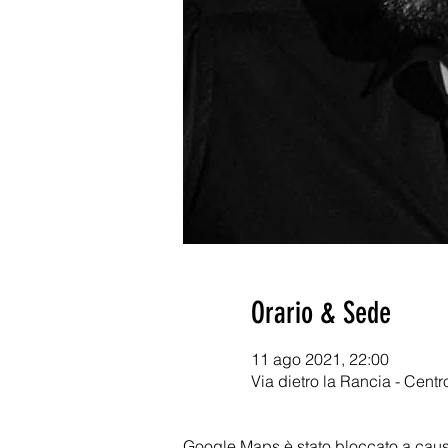
Orario & Sede
11 ago 2021, 22:00
Via dietro la Rancia - Centro
Google Maps è stato bloccato a causa 