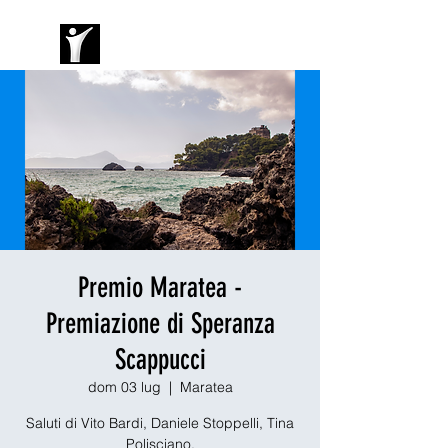
Premio Maratea -
Premiazione di Speranza
Scappucci
dom 03 lug
  |  
Maratea
Saluti di Vito Bardi, Daniele Stoppelli, Tina
Polisciano.