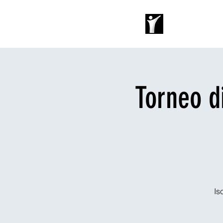
Home
Soggi
Torneo d
Is