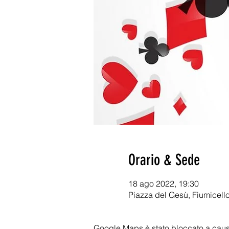
Orario & Sede
18 ago 2022, 19:30
Piazza del Gesù, Fiumicello
Google Maps è stato bloccato a causa 